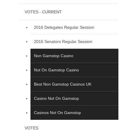
VOTES - CURRENT
2016 Delegates Regular Session
2016 Senators Regular Session
Non Gamstop Casino
Not On Gamstop Casino
Best Non Gamstop Casinos UK
Casino Not On Gamstop
Casinos Not On Gamstop
VOTES