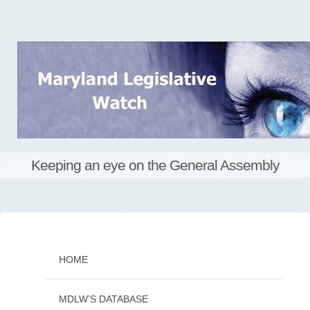
Keeping an eye on the General Assembly
Skip
to
content
HOME
MDLW’S DATABASE