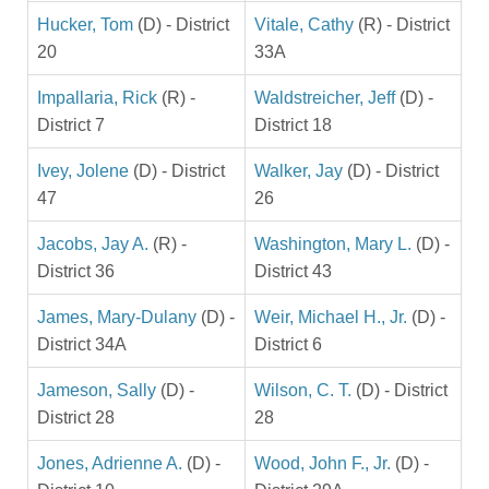
Hucker, Tom
(D) - District
Vitale, Cathy
(R) - District
20
33A
Impallaria, Rick
(R) -
Waldstreicher, Jeff
(D) -
District 7
District 18
Ivey, Jolene
(D) - District
Walker, Jay
(D) - District
47
26
Jacobs, Jay A.
(R) -
Washington, Mary L.
(D) -
District 36
District 43
James, Mary-Dulany
(D) -
Weir, Michael H., Jr.
(D) -
District 34A
District 6
Jameson, Sally
(D) -
Wilson, C. T.
(D) - District
District 28
28
Jones, Adrienne A.
(D) -
Wood, John F., Jr.
(D) -