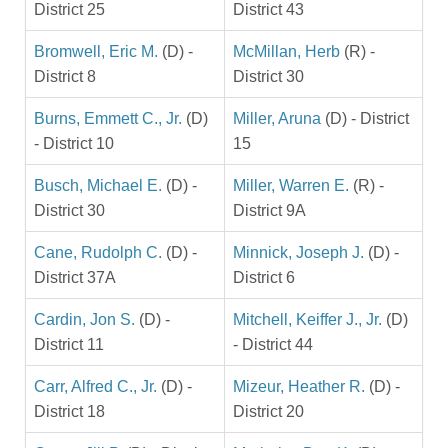
District 25
District 43
Bromwell, Eric M.
(D) -
McMillan, Herb
(R) -
District 8
District 30
Burns, Emmett C., Jr.
(D)
Miller, Aruna
(D) - District
- District 10
15
Busch, Michael E.
(D) -
Miller, Warren E.
(R) -
District 30
District 9A
Cane, Rudolph C.
(D) -
Minnick, Joseph J.
(D) -
District 37A
District 6
Cardin, Jon S.
(D) -
Mitchell, Keiffer J., Jr.
(D)
District 11
- District 44
Carr, Alfred C., Jr.
(D) -
Mizeur, Heather R.
(D) -
District 18
District 20