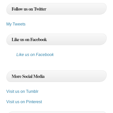
e
Follow us on Twitter
s
s
My Tweets
Like us on Facebook
Like us on Facebook
More Social Media
Visit us on Tumblr
Visit us on Pinterest