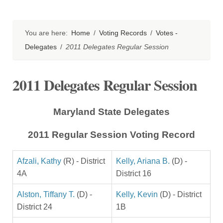
You are here:
Home
/
Voting Records
/
Votes -
Delegates
/
2011 Delegates Regular Session
2011 Delegates Regular Session
Maryland State Delegates
2011 Regular Session Voting Record
Afzali, Kathy
(R) - District
Kelly, Ariana B.
(D) -
4A
District 16
Alston, Tiffany T.
(D) -
Kelly, Kevin
(D) - District
District 24
1B